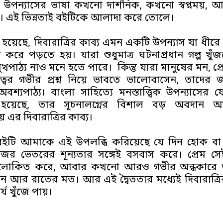
়। উপন্যাসের ভাষা কখনো দার্শনিক, কখনো স্বপ্নময়
্তব। এই ভিন্নতাই বইটিকে আলাদা করে তোলে।
হয়েছে,
দিবারাত্রির কাব্য
এমন একটি উপন্যাস যা ধীরে 
 করে পড়তে হয়। যারা শুধুমাত্র ঘটনাপ্রধান গল্প খুঁ
খপাঠ্য নাও মনে হতে পারে। কিন্তু যারা মানুষের মন, প্র
ত্বের গভীর প্রশ্ন নিয়ে ভাবতে ভালোবাসেন, তাদের 
 অবশ্যপাঠ্য। বাংলা সাহিত্যে মনস্তাত্ত্বিক উপন্যাসের 
ী হয়েছে, তার সূচনালগ্নের বিশাল বড় অবদান 
ায় এর
দিবারাত্রির কাব্য
।
বইটি আমাকে এই উপলব্ধি করিয়েছে যে দিন হোক বা 
র ভেতরের শূন্যতার সঙ্গেই বসবাস করে। প্রেম সেই
কিত করে, আবার কখনো আরও গভীর অন্ধকারে ডুবি
িন আর রাতের মত। আর এই দ্বৈততার মধ্যেই
দিবারাত্র
্য খুঁজে পায়।