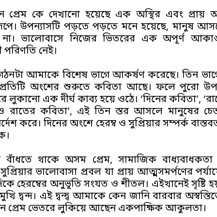
নে প্রেম কে দেখানো হয়েছে এক অস্থির এবং প্রায় আ
ূপে। উপন্যাসটি পড়তে পড়তে মনে হয়েছে, মানুষ আ
না। ভালোবাসে নিজের ভিতরের এক অপূর্ণ আকাঙ্ক
়ী পরিণতি নেই।
 গঠনটা আমাকে বিশেষ ভাগে আকর্ষণ করেছে। তিন ভাগে
 প্রতিটি অংশের শুরুতে কবিতা আছে। ফলে পুরো উপন
রে লুকানো এক দীর্ঘ কাব্য হয়ে ওঠে। ‘দিনের কবিতা’, ‘র
ও রাতের কবিতা’, এই তিন স্তর আসলে মানুষের চে
র্দেশ করে। দিনের অংশে হেরম্ব ও সুপ্রিয়ার সম্পর্ক বাস
কে।
াঁধতে থাকে অসম প্রেম, সামাজিক বাধ্যবাধকতা 
সুপ্রিয়ার ভালোবাসা প্রবল যা প্রায় আত্মসমর্পণের পর্যা
কে হেরম্বের অনুভূতি সংযত ও শীতল। এইখানেই সৃষ্টি হয় 
ুখি দ্বন্দ। এই দ্বন্দ্ব আমাকে কেন জানি বারবার অস্বস্
ে প্রেম ভেতরে লুকিয়ে আছেন একপাক্ষিক আকুলতা।