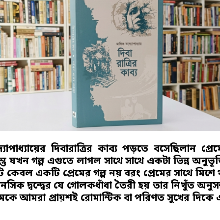
যোপাধ্যায়ের
দিবারাত্রির কাব্য
পড়তে বসেছিলান প্রেম
্তু যখন গল্প এগুতে লাগল সাথে সাথে একটা ভিন্ন অনুভূতি
কেবল একটি প্রেমের গল্প নয় বরং প্রেমের সাথে মিশে থা
ানসিক দ্বন্দ্বের যে গোলকধাঁধা তৈরী হয় তার নিখুঁত অনুস
্রেমকে আমরা প্রায়শই রোমান্টিক বা পরিণত সুখের দিকে 