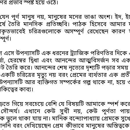
র প্রভাব স্পষ্ট হয়ে ওঠে।
 যেন পূর্ণ মানুষ নয়, মানুষের মনের ভাঙা অংশ। ইদ, 
্ষে তৈরি মানসিক প্রতিচ্ছবি। পাঠক হিসেবে আমার ম
াকৃতভাবেই চরিত্রগুলোকে অসম্পূর্ণ রেখেছেন কারণ 
ূর্ণ।
ে এসে উপন্যাসটি এক ধরনের ট্র্যাজিক পরিণতির দিকে এ
 ঈর্ষা, হেরম্বের দ্বিধা এবং আনন্দের আত্মবিসর্জন সব 
কট তৈরি করে। আনন্দের শেষ নৃত্যের দৃশ্যটি পড়ার সময়
টি চরিত্রের মৃত্যু নয় বরং প্রেমের ব্যর্থতার এক প্রত
ে উপন্যাসটি আর ব্যক্তিগত সম্পর্কের গল্প থাকে না, হয়ে
কিত্বের কাব্য।
়তে গিয়ে সবচেয়ে বেশি যে বিষয়টি আমাকে স্পর্শ ক
 সৌন্দর্য। এখানে কেউ সুখী নয়, কেউ পূর্ণতা পায
ে ভুলে থাকা যায় না। মানিক বন্দ্যোপাধ্যায় প্রেমকে সুখের
ননি বরং দেখিয়েছেন প্রেম কীভাবে মানুষের অস্তিত্বকে প