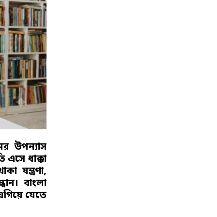
ের উপন্যাস
 এসে ধাক্কা
কা যন্ত্রণা,
ন্ধান। বাংলা
এগিয়ে যেতে