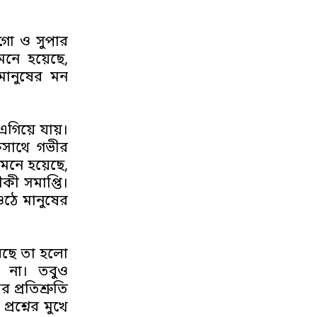
ইগো ও সুপার
নে হয়েছে,
মানুষের মন
গিয়ে যায়।
একসাথে গভীর
 মনে হয়েছে,
ীকী সমাপ্তি।
 ওঠে মানুষের
রেছে তা হলো
় না। তবুও
 প্রতিশ্রুতি
্রশ্নের মুখে