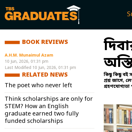
S
দিবার
BOOK REVIEWS
A.H.M. Munaimul Azam
অস্তিত
10 Jun, 2026, 01:31 pm
Last Modified
10 Jun, 2026, 01:31 pm
RELATED NEWS
কিছু কিছু বই 
প্রশ্ন জাগে, 
The poet who never left
গ্রহণযোগ্যতা 
Think scholarships are only for
STEM? How an English
graduate earned two fully
funded scholarships