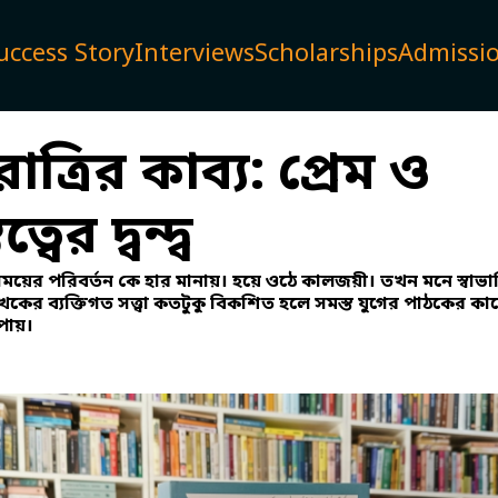
uccess Story
Interviews
Scholarships
Admissi
াত্রির কাব্য: প্রেম ও
্বের দ্বন্দ্ব
সময়ের পরিবর্তন কে হার মানায়। হয়ে ওঠে কালজয়ী। তখন মনে স্বাভ
লেখকের ব্যক্তিগত সত্ত্বা কতটুকু বিকশিত হলে সমস্ত যুগের পাঠকের ক
পায়।