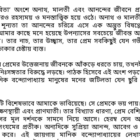
িতা’ অংশে অনাথ, মালতী এবং আনন্দের জীবনে প্
ও রহস্যময় ও মনস্তাত্ত্বিক হয়ে ওঠে। অনাথ ও মালতী
ূন্যতা তা আনন্দের চরিত্রে এসে এক অদ্ভুত বিষণ্ণ
মার কাছে মনে হয়েছে উপন্যাসের সবচেয়ে জীবন্ত অ
র। তার নাচ, তার উচ্ছ্বাস, তার প্রেম সবকিছুই যেন গ
র চেষ্টায় ব্যস্ত।
প্রেমের উত্তেজনায় জীবনকে আঁকড়ে ধরতে চায়, তখন
ঃসঙ্গতার বিরুদ্ধে লড়ছে। পাঠক হিসেবে এই অংশ পড়ত
নিক বন্দ্যোপাধ্যায় মানুষের মনের জটিলতা যেন ছুরি
ত্রটি বিশেষভাবে আমাকে ভাবিয়েছে। সে প্রেমকে ভয় পায
ক্ষণস্থায়ী এবং প্রাণঘাতী। তার বিখ্যাত ধারণা, প্রেম বেশি
সের মূল দর্শনকে সামনে নিয়ে আসে। হেরম্ব যেন
তিক সংযমের প্রতীক। অন্যদিকে সুপ্রিয়া আনন্দ, আবেগ ও
্ব করে। এই জায়গায় মানিক বন্দ্যোপাধ্যায়ের লেখায়