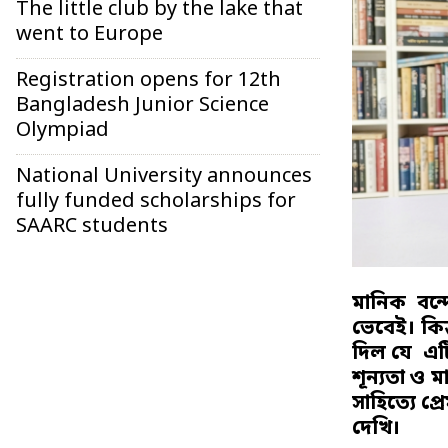
The little club by the lake that
went to Europe
Registration opens for 12th
Bangladesh Junior Science
Olympiad
National University announces
fully funded scholarships for
SAARC students
মানিক বন্দ্
ভেবেই। কিন
দিল যে এটি 
শূন্যতা ও ম
সাহিত্যে প
দেখি।