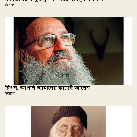
ইজেল
রিগন, আপনি আমাদের কাছেই আছেন
ইজেল