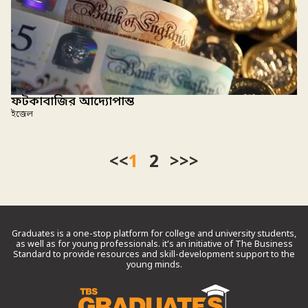
ফটকাবাজির আদ্যোপান্ত
ইজেল
<<
1
2
>>
Graduates is a one-stop platform for college and university students,
as well as for young professionals. it’s an initiative of The Business
Standard to provide resources and skill-development support to the
young minds.